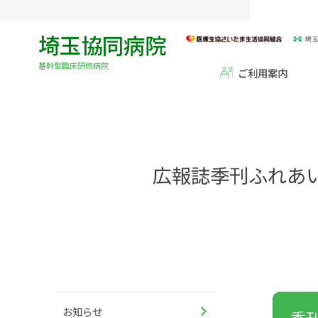
埼玉協同病院
基幹型臨床研修病院
ご利用案内
広報誌季刊ふれあ
お知らせ
季刊