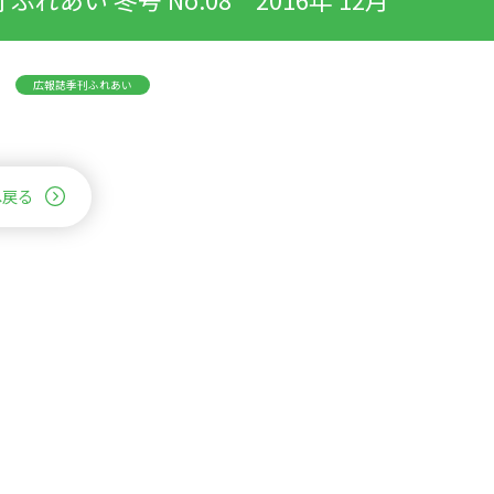
広報誌季刊ふれあい
へ戻る