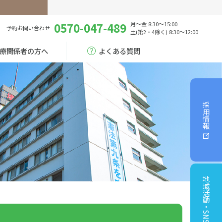
0570-047-489
月～金 8:30～15:00
予約
お問い合わせ
土(第2・4除く) 8:30～12:00
療関係者の方へ
よくある質問
採用情報
地域活動・SNS