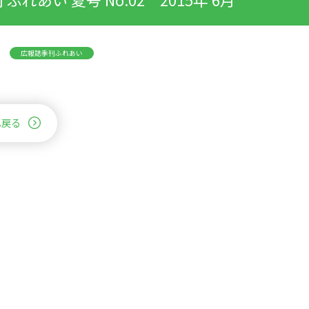
広報誌季刊ふれあい
へ戻る