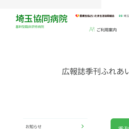
埼玉協同病院
基幹型臨床研修病院
ご利用案内
広報誌季刊ふれあ
お知らせ
季刊