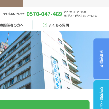
0570-047-489
月～金 8:30～15:00
予約
お問い合わせ
土(第2・4除く) 8:30～12:00
療関係者の方へ
よくある質問
採用情報
地域活動・SNS