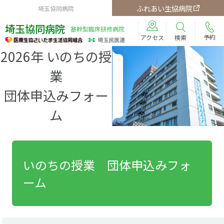
ふれあい生協病院
埼玉協同病院
埼玉協同病院
基幹型臨床研修病院
予約
検索
アクセス
2026年 いのちの授
業
団体申込みフォー
ム
いのちの授業 団体申込みフォ
ーム