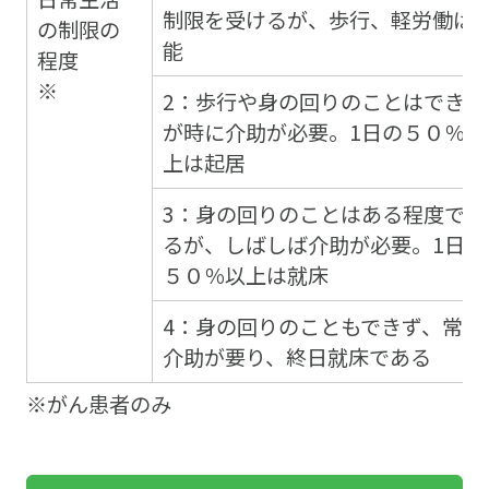
制限を受けるが、歩行、軽労働は
の制限の
能
程度
※
2：歩行や身の回りのことはできる
が時に介助が必要。1日の５０％以
上は起居
3：身の回りのことはある程度でき
るが、しばしば介助が必要。1日の
５０％以上は就床
4：身の回りのこともできず、常に
介助が要り、終日就床である
※がん患者のみ