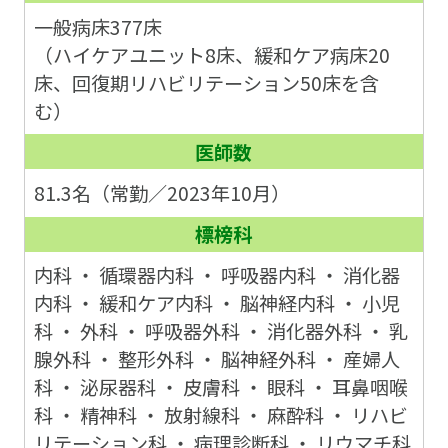
一般病床377床
（ハイケアユニット8床、緩和ケア病床20
床、回復期リハビリテーション50床を含
む）
医師数
81.3名（常勤／2023年10月）
標榜科
内科 ・ 循環器内科 ・ 呼吸器内科 ・ 消化器
内科 ・ 緩和ケア内科 ・ 脳神経内科 ・ 小児
科 ・ 外科 ・ 呼吸器外科 ・ 消化器外科 ・ 乳
腺外科 ・ 整形外科 ・ 脳神経外科 ・ 産婦人
科 ・ 泌尿器科 ・ 皮膚科 ・ 眼科 ・ 耳鼻咽喉
科 ・ 精神科 ・ 放射線科 ・ 麻酔科 ・ リハビ
リテーション科 ・ 病理診断科 ・ リウマチ科