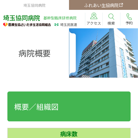
ふれあい生協病院
埼玉協同病院
埼玉協同病院
基幹型臨床研修病院
予約
検索
アクセス
病院概要
概要／組織図
病床数