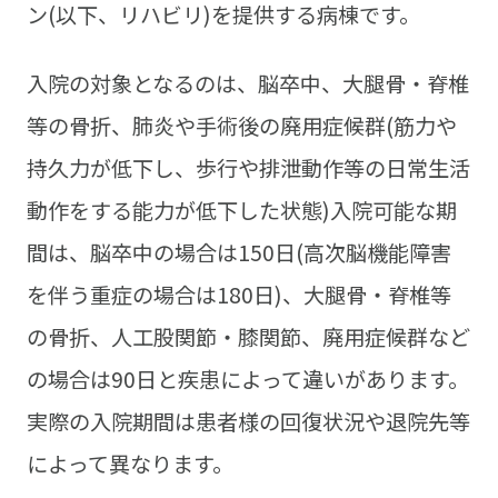
ン(以下、リハビリ)を提供する病棟です。
入院の対象となるのは、脳卒中、大腿骨・脊椎
等の骨折、肺炎や手術後の廃用症候群(筋力や
持久力が低下し、歩行や排泄動作等の日常生活
動作をする能力が低下した状態)入院可能な期
間は、脳卒中の場合は150日(高次脳機能障害
を伴う重症の場合は180日)、大腿骨・脊椎等
の骨折、人工股関節・膝関節、廃用症候群など
の場合は90日と疾患によって違いがあります。
実際の入院期間は患者様の回復状況や退院先等
によって異なります。