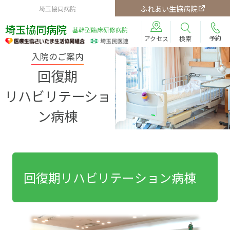
ふれあい生協病院
埼玉協同病院
埼玉協同病院
基幹型臨床研修病院
予約
検索
アクセス
入院のご案内
回復期
リハビリテーショ
ン病棟
回復期リハビリテーション病棟