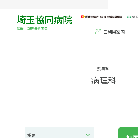
埼玉協同病院
基幹型臨床研修病院
ご利用案内
診療科
病理科
概要
概