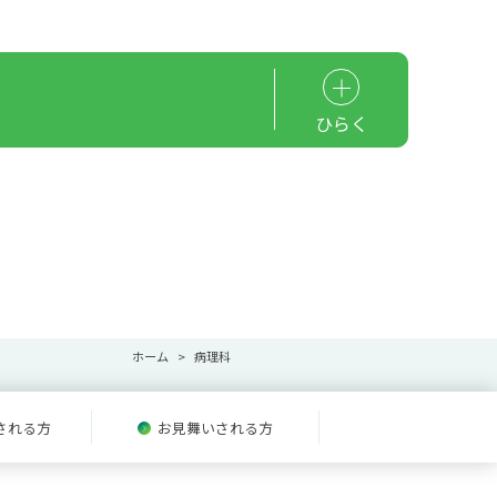
ひらく
ホーム
病理科
される方
お見舞いされる方