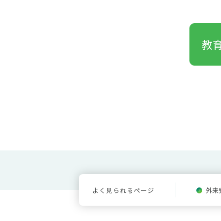
教
よく見られるページ
外来