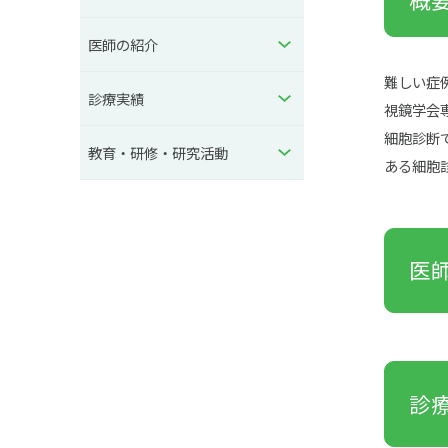
医師の紹介
難しい症
診療実績
視鏡学会
細胞診断
教育・研修・研究活動
ある細胞
医
診