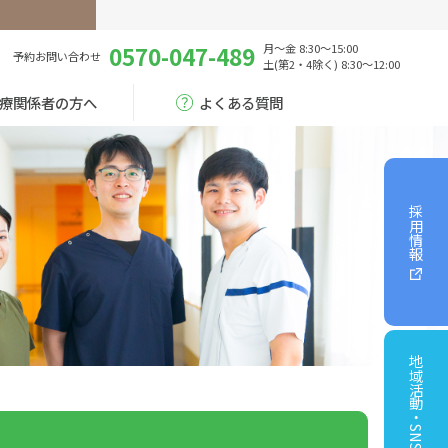
0570-047-489
月～金 8:30～15:00
予約
お問い合わせ
土(第2・4除く) 8:30～12:00
療関係者の方へ
よくある質問
採用情報
地域活動・SNS