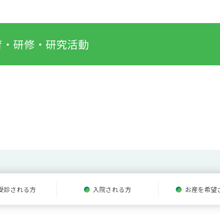
育・研修・研究活動
受診される方
入院される方
お産を希望