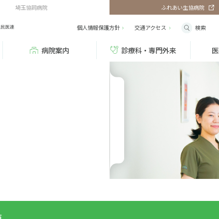
埼玉協同病院
ふれあい生協病院
検索
個人情報保護方針
交通
アクセス
病院案内
診療科・専門外来
医
要