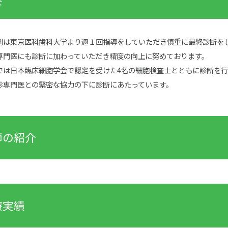
例は東京医科歯科大学より週１回指導をしていただき慎重に最終診断を
専門医にも診断に加わっていただき精度の向上に努めております。
では日本臨床細胞学会で認定を受けた4名の細胞検査士とともに診断を
診専門医との緊密な協力の下に診断にあたっています。
師の紹介
療実績