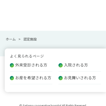
ホーム
認定施設
よく見られるページ
外来受診される方
入院される方
お産を希望される方
お見舞いされる方
© Saitama cooperative hospital All Rights Reserved.