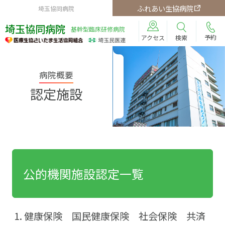
ふれあい生協病院
埼玉協同病院
埼玉協同病院
基幹型臨床研修病院
予約
検索
アクセス
病院概要
認定施設
公的機関施設認定一覧
健康保険 国民健康保険 社会保険 共済