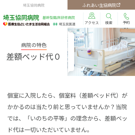
ふれあい生協病院
埼玉協同病院
埼玉協同病院
基幹型臨床研修病院
予約
検索
アクセス
病院の特色
差額ベッド代０
個室に入院したら、個室料（差額ベッド代）が
かかるのは当たり前と思っていませんか？当院
では、「いのちの平等」の理念から、差額ベッ
ド代は一切いただいていません。