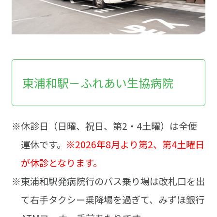
東浦和駅－ふれあい生協病院
※休診日（日曜、祝日、第2・4土曜）は全便
運休です。
※2026年8月より第2、第4土曜日
が休診となります。
※東浦和駅発病院行のバス乗り場は改札口を出
て右手タクシー乗降場を過ぎて、みずほ銀行