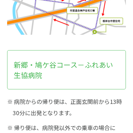
新郷・鳩ケ谷コース－ふれあい
生協病院
※ 病院からの帰り便は、正面玄関前から13時
30分に出発となります。
※ 帰り便は、病院発以外での乗車の場合に