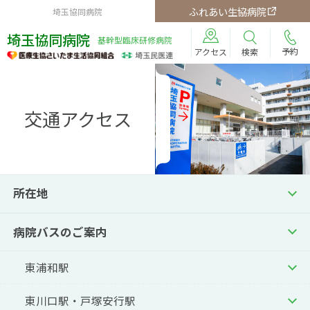
ふれあい生協病院
埼玉協同病院
埼玉協同病院
基幹型臨床研修病院
予約
検索
アクセス
交通アクセス
所在地
病院バスのご案内
東浦和駅
東川口駅・戸塚安行駅