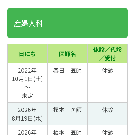
産婦人科
休診／代診
日にち
医師名
／受付
2022年
春日 医師
休診
10月1日(土)
～
未定
2026年
榎本 医師
休診
8月19日(水)
2026年
榎本 医師
休診