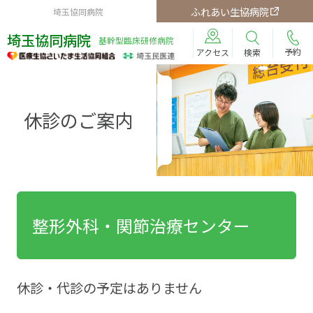
ふれあい生協病院
埼玉協同病院
埼玉協同病院
基幹型臨床研修病院
予約
検索
アクセス
休診のご案内
整形外科・関節治療センター
休診・代診の予定はありません