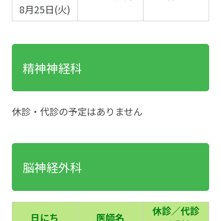
8月25日(火)
精神神経科
休診・代診の予定はありません
脳神経外科
休診／代診
日にち
医師名