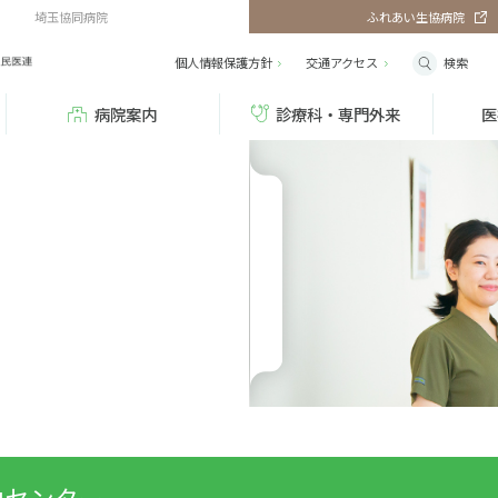
埼玉協同病院
ふれあい生協病院
検索
個人情報保護方針
交通
アクセス
病院案内
診療科・専門外来
医
血センター