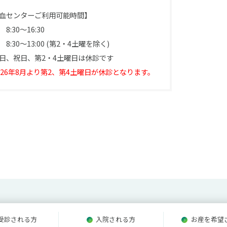
血センターご利用可能時間】
8:30～16:30
8:30～13:00 (第2・4土曜を除く)
日、祝日、第2・4土曜日は休診です
026年8月より第2、第4土曜日が休診となります。
受診される方
入院される方
お産を希望