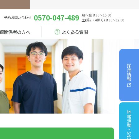
0570-047-489
月～金 8:30～15:00
予約
お問い合わせ
土(第2・4除く) 8:30～12:00
療関係者の方へ
よくある質問
採用情報
地域活動・SNS