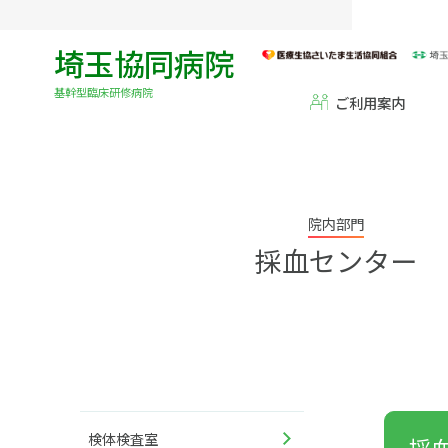
埼玉協同病院
基幹型臨床研修病院
ご利用案内
院内部門
採血センター
検体検査室
採