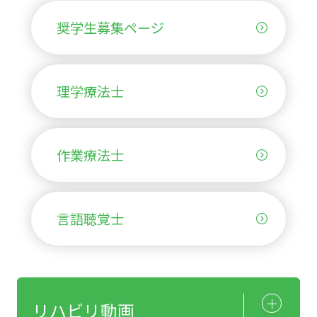
奨学生募集ページ
理学療法士
作業療法士
言語聴覚士
リハビリ動画