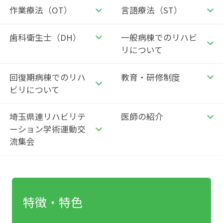
作業療法（OT）
言語療法（ST）
歯科衛生士（DH）
一般病棟での
リハビ
リについて
回復期病棟での
リハ
教育・研修制度
ビリについて
埼玉県連リハビリテ
医師の紹介
ーション
学術運動交
流集会
特徴・特色