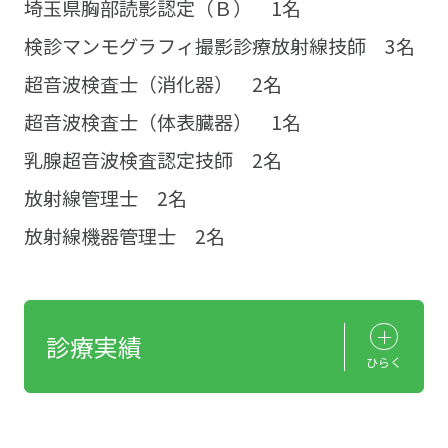
埼玉県胸部読影認定（Ｂ） 1名
検診マンモグラフィ撮影診療放射線技師 3名
超音波検査士（消化器） 2名
超音波検査士（体表臓器） 1名
乳腺超音波検査認定技師 2名
放射線管理士 2名
放射線機器管理士 2名
診療実績
ひらく