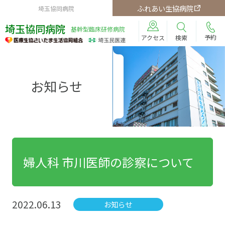
ふれあい生協病院
埼玉協同病院
埼玉協同病院
基幹型臨床研修病院
予約
検索
アクセス
お知らせ
婦人科 市川医師の診察について
2022.06.13
お知らせ