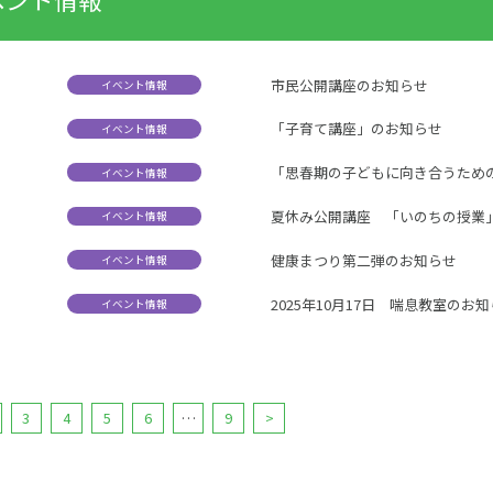
市民公開講座のお知らせ
イベント情報
「子育て講座」のお知らせ
イベント情報
「思春期の子どもに向き合うため
イベント情報
夏休み公開講座 「いのちの授業」2
イベント情報
健康まつり第二弾のお知らせ
イベント情報
2025年10月17日 喘息教室のお
イベント情報
3
4
5
6
…
9
>