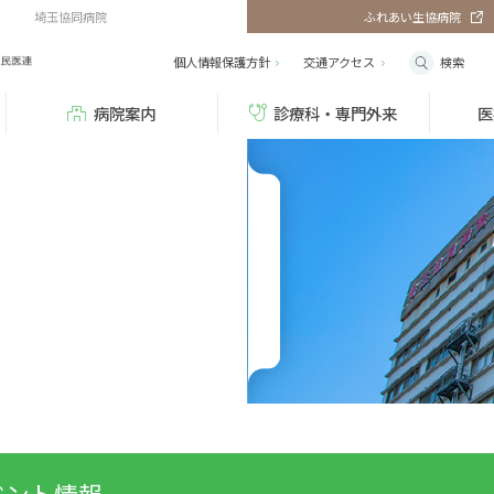
埼玉協同病院
ふれあい生協病院
検索
個人情報保護方針
交通
アクセス
病院案内
診療科・専門外来
医
ベント情報