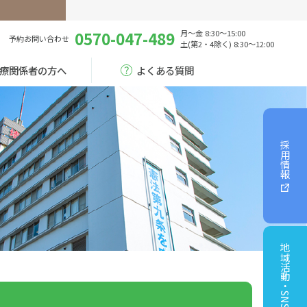
0570-047-489
月～金 8:30～15:00
予約
お問い合わせ
土(第2・4除く) 8:30～12:00
療関係者の方へ
よくある質問
採用情報
地域活動・SNS