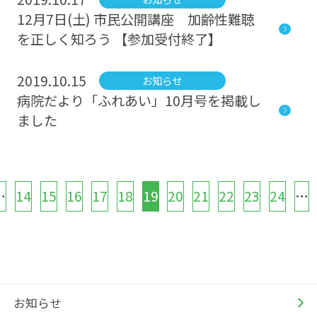
12月7日(土) 市民公開講座 加齢性難聴
を正しく知ろう 【参加受付終了】
2019.10.15
お知らせ
病院だより「ふれあい」10月号を掲載し
ました
…
14
15
16
17
18
19
20
21
22
23
24
…
お知らせ