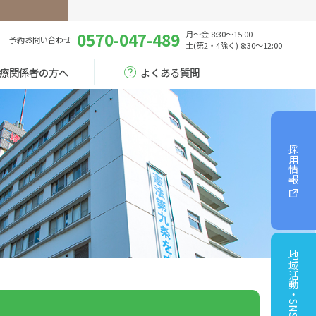
0570-047-489
月～金 8:30～15:00
予約
お問い合わせ
土(第2・4除く) 8:30～12:00
療関係者の方へ
よくある質問
採用情報
地域活動・SNS