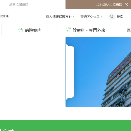
埼玉協同病院
ふれあい生協病院
検索
個人情報保護方針
交通
アクセス
病院案内
診療科・専門外来
医
知らせ