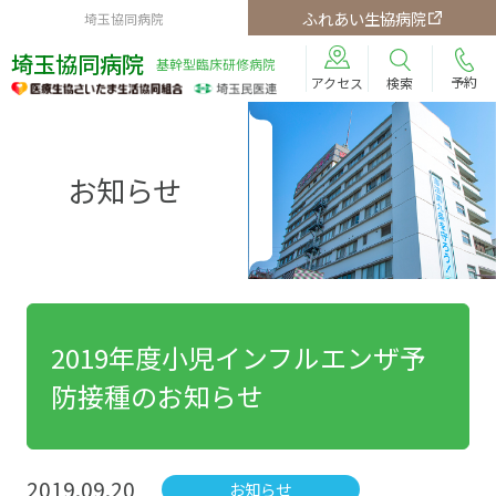
ふれあい生協病院
埼玉協同病院
埼玉協同病院
基幹型臨床研修病院
予約
検索
アクセス
お知らせ
2019年度小児インフルエンザ予
防接種のお知らせ
2019.09.20
お知らせ