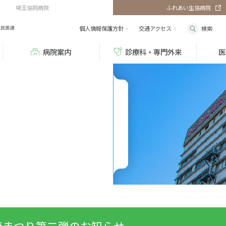
埼玉協同病院
ふれあい生協病院
検索
個人情報保護方針
交通
アクセス
病院案内
診療科・専門外来
医
康まつり第二弾のお知らせ