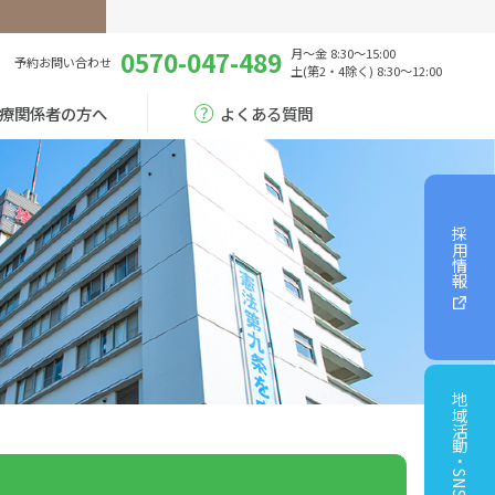
0570-047-489
月～金 8:30～15:00
予約
お問い合わせ
土(第2・4除く) 8:30～12:00
療関係者の方へ
よくある質問
採用情報
地域活動・SNS