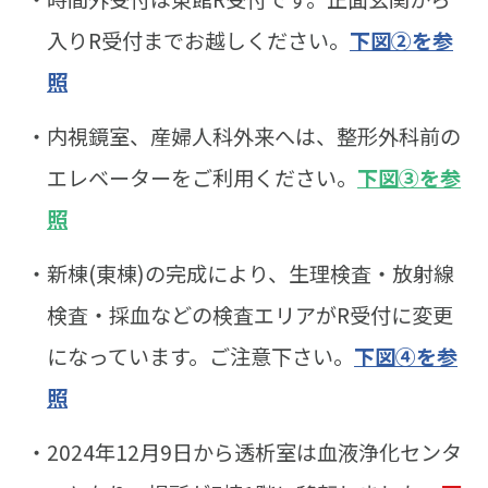
入りR受付までお越しください。
下図②を参
照
・内視鏡室、産婦人科外来へは、整形外科前の
エレベーターをご利用ください。
下図③を参
照
・新棟(東棟)の完成により、生理検査・放射線
検査・採血などの検査エリアがR受付に変更
になっています。ご注意下さい。
下図④を参
照
・2024年12月9日から透析室は血液浄化センタ