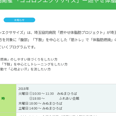
お知らせ
ンエクササイズ」は、埼玉協同病院「燃やせ体脂肪プロジェクト」が埼玉
の方を対象に「腹部」「下肢」を中心とした「筋トレ」で「体脂肪燃焼」
ていくプログラムです。
肪燃焼」のしやすい体づくりをしたい方
」「下肢」を中心としトレーニングをしたい方
運動で「心地よい汗」を流したい方
2018年
火曜日 ①10:30 ～ 11:30 みぬまひろば
 時
②18:00 ～ ふれあい会館
木曜日 18:00 ～ みぬまひろば
土曜日 14:00 ～ みぬまひろば