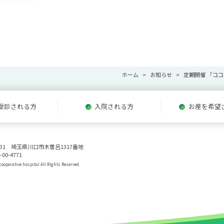
ホーム
お知らせ
定期開催 「コ
受診される方
入院される方
お産を希望
0831 埼玉県川口市木曽呂1317番地
-00-4771
ooperative hospital All Rights Reserved.