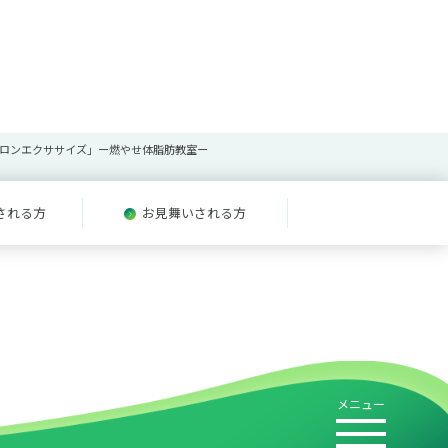
コロンエクササイズ」ー燃やせ体脂肪教室ー
される方
お見舞いされる方
メニュー