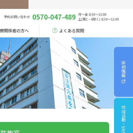
0570-047-489
月～金 8:30～15:00
予約
お問い合わせ
土(第2・4除く) 8:30～12:00
療関係者の方へ
よくある質問
採用情報
地域活動・SNS
脂肪教室ー