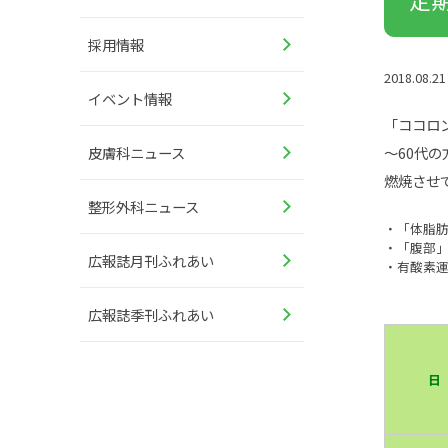
採用情報
2018.08.21
イベント情報
「ココロ
～60代
皮膚科ニュース
燃焼させ
整形外科ニュース
・「体脂
・「腹部
広報誌月刊ふれあい
・有酸素
広報誌季刊ふれあい
日