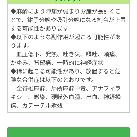
◆麻酔により陣痛が弱まりお産が長引くこ
とで、鉗子分娩や吸引分娩になる割合が上昇
する可能性があります
◆以下のような副作用が起こる可能性があ
ります。
血圧低下、発熱、吐き気、嘔吐、頭痛、
かゆみ、背部痛、一時的に神経症状
◆稀に起こる可能性があり、放置すると危
険な合併症は以下のとおりです。
全脊椎麻酔、局所麻酔中毒、アナフィラ
キシー、感染、硬膜外血腫、出血、神経損
傷、カテーテル遺残