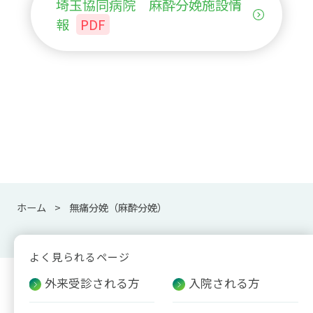
埼玉協同病院 麻酔分娩施設情
報
PDF
ホーム
無痛分娩（麻酔分娩）
よく見られるページ
外来受診される方
入院される方