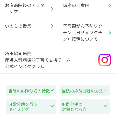
お産退院後のアフタ
講座のご案内
ーケア
いのちの授業
子宮頸がん予防ワク
チン（ＨＰＶワクチ
ン）接種について
埼玉協同病院
産婦人科病棟♡子育て支援チーム
公式インスタグラム
当院の麻酔分娩の特徴
当院の麻酔分娩の方法
麻酔分娩を行う
麻酔分娩の
タイミング
対象となる方