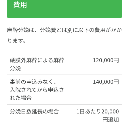
費用
麻酔分娩は、分娩費とは別に以下の費用がかか
ります。
硬膜外麻酔による麻酔
120,000円
分娩
事前の申込みなく、
140,000円
入院されてから申込さ
れた場合
分娩日数延長の場合
1日あたり20,000
円追加