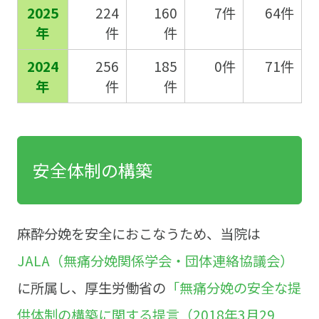
2025
224
160
7件
64件
年
件
件
2024
256
185
0件
71件
年
件
件
安全体制の構築
麻酔分娩を安全におこなうため、当院は
JALA（無痛分娩関係学会・団体連絡協議会）
に所属し、厚生労働省の
「無痛分娩の安全な提
供体制の構築に関する提言（2018年3月29