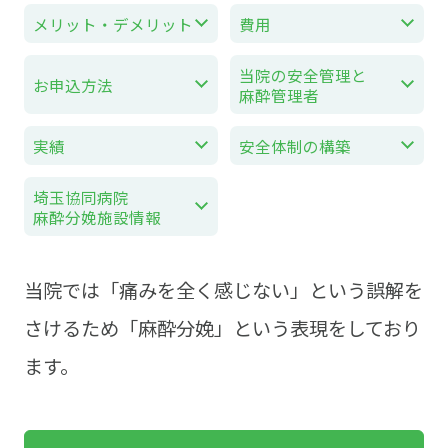
メリット・デメリット
費用
当院の安全管理と
お申込方法
麻酔管理者
実績
安全体制の構築
埼玉協同病院
麻酔分娩施設情報
当院では「痛みを全く感じない」という誤解を
さけるため「麻酔分娩」という表現をしており
ます。