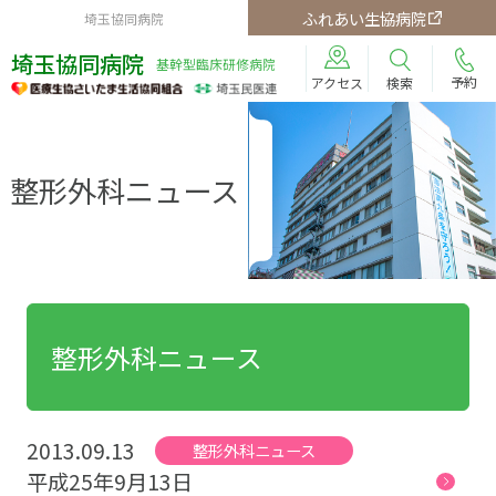
ふれあい生協病院
埼玉協同病院
埼玉協同病院
基幹型臨床研修病院
予約
検索
アクセス
整形外科ニュース
整形外科ニュース
2013.09.13
整形外科ニュース
平成25年9月13日