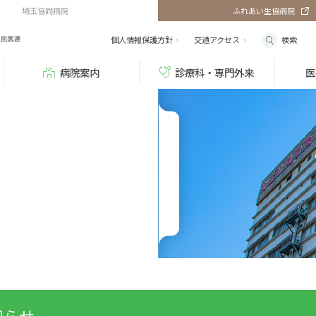
埼玉協同病院
ふれあい生協病院
検索
個人情報保護方針
交通
アクセス
病院案内
診療科・専門外来
医
知らせ