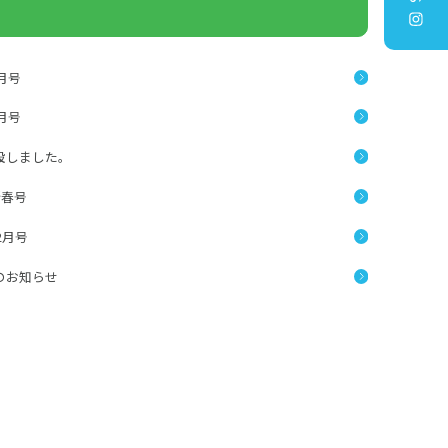
3月号
2月号
設しました。
新春号
2月号
のお知らせ