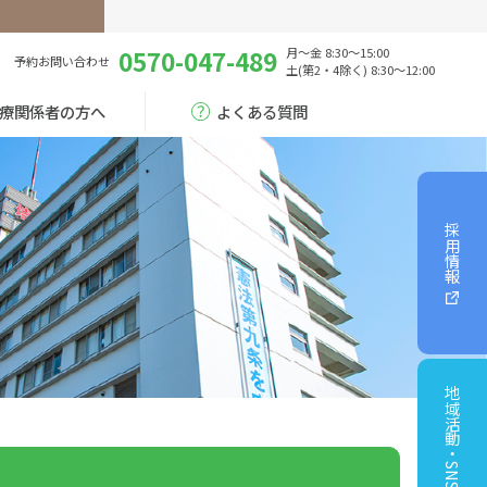
0570-047-489
月～金 8:30～15:00
予約
お問い合わせ
土(第2・4除く) 8:30～12:00
療関係者の方へ
よくある質問
採用情報
地域活動・SNS