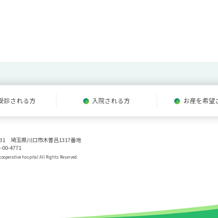
受診される方
入院される方
お産を希望
0831 埼玉県川口市木曽呂1317番地
-00-4771
ooperative hospital All Rights Reserved.