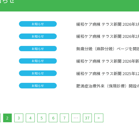
緩和ケア病棟 テラス新聞 2026年
お知らせ
緩和ケア病棟 テラス新聞 2026年
お知らせ
無痛分娩（麻酔分娩）ページを開
お知らせ
緩和ケア病棟 テラス新聞 2026年
お知らせ
緩和ケア病棟 テラス新聞 2025年1
お知らせ
肥満症治療外来（保険診療）開設
お知らせ
2
3
4
5
6
7
…
37
>