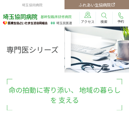
ふれあい生協病院
埼玉協同病院
埼玉協同病院
基幹型臨床研修病院
予約
検索
アクセス
専門医シリーズ
命の拍動に寄り添い、 地域の暮らし
を 支える