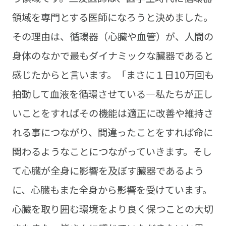
領域を専門とする医師になろうと決めました。
その理由は、循環器（心臓や血管）が、人間の
身体のなかで最もダイナミックな臓器であると
感じたからと言います。「まさに１日10万回も
拍動して血液を循環させている―私たちが正し
いことをすればその機能は適正に改善や維持さ
れる事につながり、間違ったことをすれば命に
関わるようなことにつながっていきます。そし
て心臓が全身に影響を及ぼす臓器であるよう
に、心臓もまた全身から影響を受けています。
心臓を取り囲む環境をより良く保つことの大切