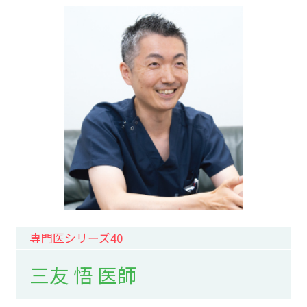
専門医シリーズ40
三友 悟 医師