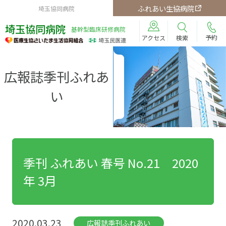
ふれあい生協病院
埼玉協同病院
埼玉協同病院
基幹型臨床研修病院
予約
検索
アクセス
広報誌季刊ふれあ
い
季刊 ふれあい 春号 No.21 2020
年 3月
2020.03.23
広報誌季刊ふれあい