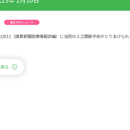
整形外科ニュース
力2011（讀賣新聞医療情報部編）に当院の人工関節手術がとりあげられ
へ戻る