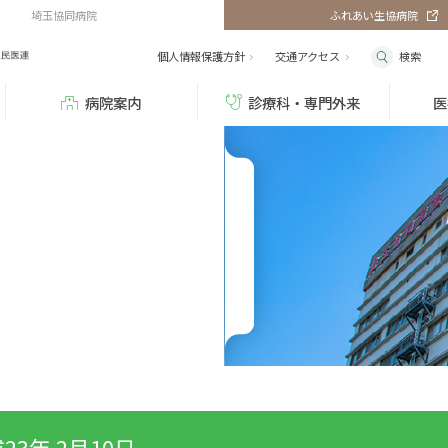
埼玉協同病院
ふれあい生協病院
検索
個人情報保護方針
交通
アクセス
病院案内
診療科・専門外来
医
23年 2月10日