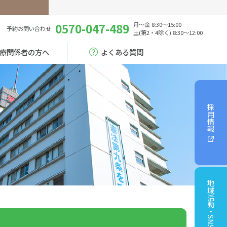
0570-047-489
月～金 8:30～15:00
予約
お問い合わせ
土(第2・4除く) 8:30～12:00
療関係者の方へ
よくある質問
採用情報
地域活動・SNS