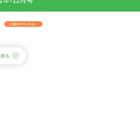
広報誌月刊ふれあい
へ戻る