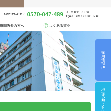
0570-047-489
月～金 8:30～15:00
予約
お問い合わせ
土(第2・4除く) 8:30～12:00
療関係者の方へ
よくある質問
採用情報
地域活動・SNS