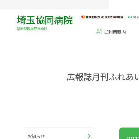
埼玉協同病院
基幹型臨床研修病院
ご利用案内
広報誌月刊ふれあ
お知らせ
20