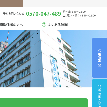
0570-047-489
月～金 8:30～15:00
予約
お問い合わせ
土(第2・4除く) 8:30～12:00
療関係者の方へ
よくある質問
採用情報
地域活動・SNS