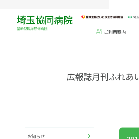
埼玉協同病院
基幹型臨床研修病院
ご利用案内
広報誌月刊ふれあ
お知らせ
20