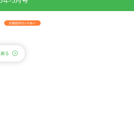
広報誌月刊ふれあい
へ戻る