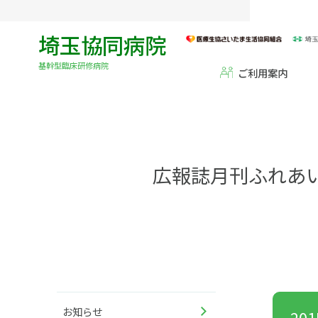
埼玉協同病院
基幹型臨床研修病院
ご利用案内
広報誌月刊ふれあ
お知らせ
20