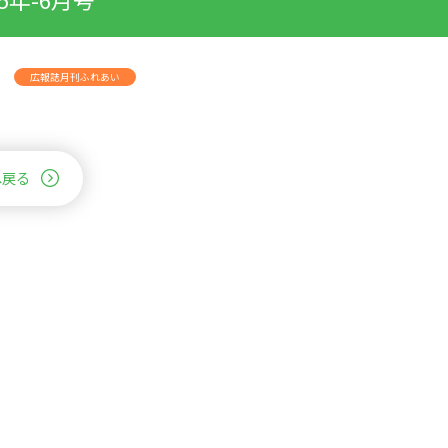
広報誌月刊ふれあい
へ戻る