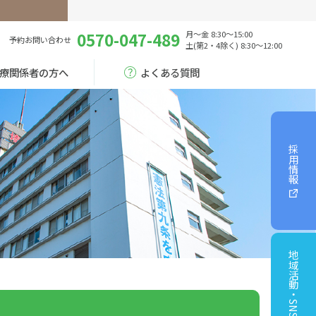
0570-047-489
月～金 8:30～15:00
予約
お問い合わせ
土(第2・4除く) 8:30～12:00
療関係者の方へ
よくある質問
採用情報
地域活動・SNS