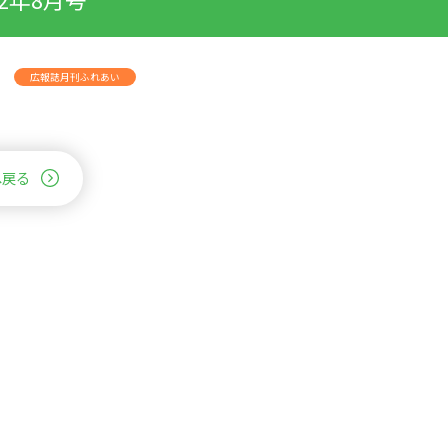
広報誌月刊ふれあい
へ戻る