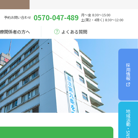
0570-047-489
月～金 8:30～15:00
予約
お問い合わせ
土(第2・4除く) 8:30～12:00
療関係者の方へ
よくある質問
採用情報
地域活動・SNS