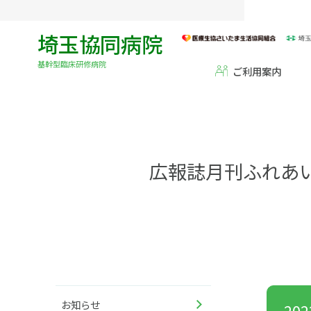
埼玉協同病院
基幹型臨床研修病院
ご利用案内
広報誌月刊ふれあ
お知らせ
20