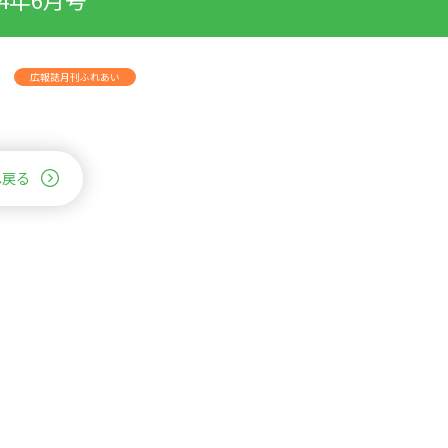
広報誌月刊ふれあい
へ戻る