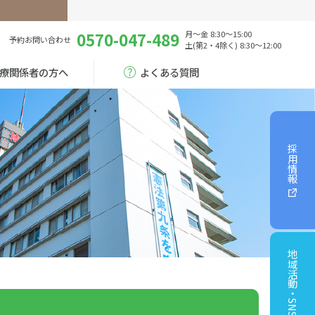
0570-047-489
月～金 8:30～15:00
予約
お問い合わせ
土(第2・4除く) 8:30～12:00
療関係者の方へ
よくある質問
採用情報
地域活動・SNS