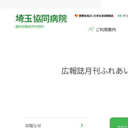
埼玉協同病院
基幹型臨床研修病院
ご利用案内
広報誌月刊ふれあ
お知らせ
20