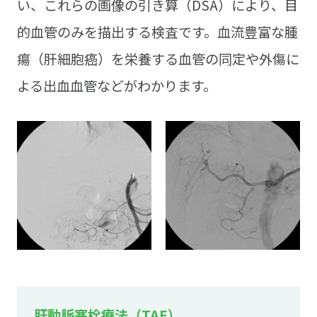
い、これらの画像の引き算（DSA）により、目
的血管のみを描出する検査です。血流豊富な腫
瘍（肝細胞癌）を栄養する血管の同定や外傷に
よる出血血管などがわかります。
肝動脈塞栓療法（TAE）