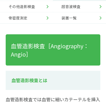
その他造影検査
超音波検査
骨密度測定
装置一覧
血管造影検査［Angiography：
Angio］
血管造影検査とは
血管造影検査では血管に細いカテーテルを挿入