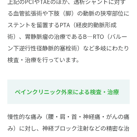
上記のPCIやTAEのほか、透析シャントに対す
る血管拡張術や下肢（脚）の動脈の狭窄部位に
ステントを留置するPTA（経皮的動脈形成
術）、胃静脈瘤の治療であるB―RTO（バルー
ン下逆行性径静脈的塞栓術）など多岐にわたり
検査・治療を行っています。
ペインクリニック外来による検査・治療
慢性的な痛み（腰・肩・首・神経痛・がんの痛
み）に対し、神経ブロック注射などの精密な治