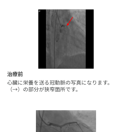
治療前
心臓に栄養を送る冠動脈の写真になります。
（→）の部分が狭窄箇所です。