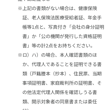
※上記の書類がない場合は、健康保険
証、老人保険法医療受給者証、年金手
帳等1点と、写真付き「会社の身分証明
書」か「公の機関が発行した資格証明
書」等の計2点をお持ちください。
※ロ）ハ）の場合、本人確認書類のほ
か、代理人であることを証明できる書
類（戸籍謄本（抄本）、住民票、当期
事項証明書、家庭裁判所の証明書、そ
の他法定代理人関係を確認しうる書
類、開示対象者の同意書または委任