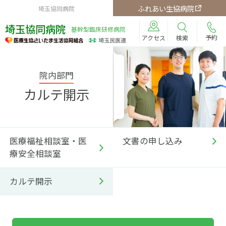
ふれあい生協病院
埼玉協同病院
埼玉協同病院
基幹型臨床研修病院
予約
検索
アクセス
院内部門
カルテ開示
医療福祉相談室・
医
文書の申し込み
療安全相談室
カルテ開示