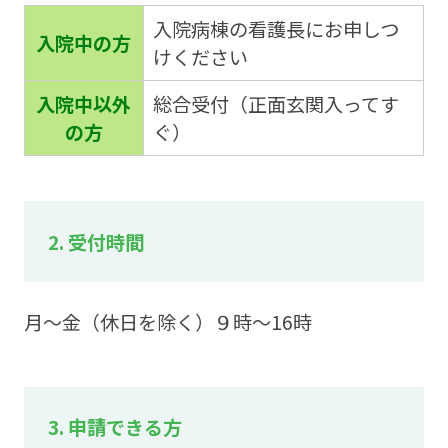
入院病棟の看護長にお申しつ
入院中の方
けください
入院中以外
総合受付（正面玄関入ってす
の方
ぐ）
2. 受付時間
月～金（休日を除く）９時～16時
3. 申請できる方