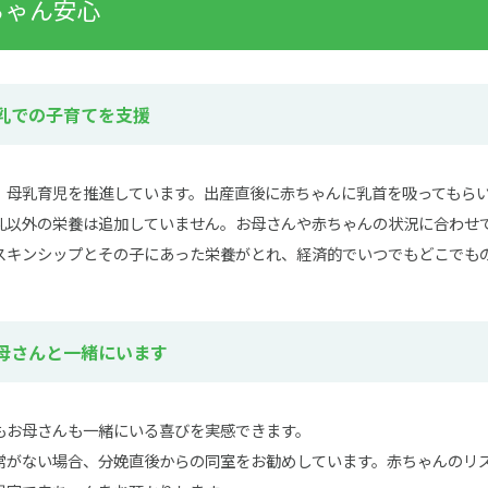
ちゃん安心
母乳での子育てを支援
、母乳育児を推進しています。出産直後に赤ちゃんに乳首を吸ってもらい
乳以外の栄養は追加していません。お母さんや赤ちゃんの状況に合わせ
スキンシップとその子にあった栄養がとれ、経済的でいつでもどこでも
お母さんと一緒にいます
もお母さんも一緒にいる喜びを実感できます。
常がない場合、分娩直後からの同室をお勧めしています。赤ちゃんのリ