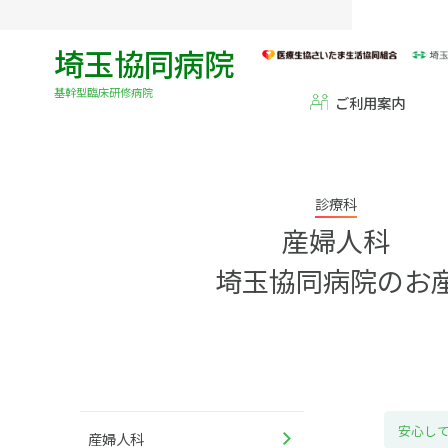
埼玉協同病院
基幹型臨床研修病院
ご利用案内
診療科
産婦人科
埼玉協同病院のお
安心し
産婦人科