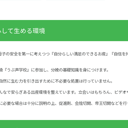
心して生める環境
母子の安全を第一に考えつつ『自分らしい満足のできるお産』『自信を
級『うぶ声学校』に参加し、分娩の基礎知識を身につけます。
自然に生む力を引き出すために不必要な処置は行っていません。
んなで安らぎある出産環境を整えています。立会いはもちろん、ビデオ
に必要な場合は十分に説明の上、促進剤、会陰切開、帝王切開などを行