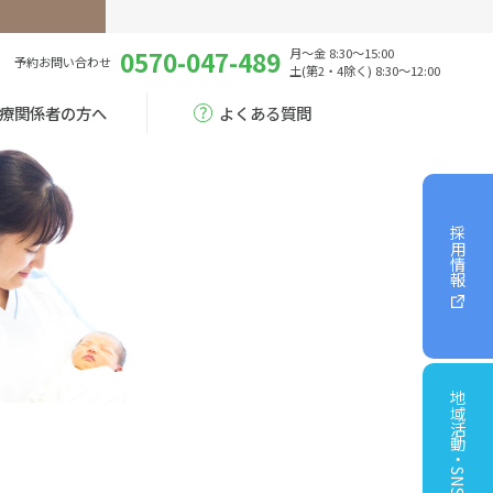
0570-047-489
月～金 8:30～15:00
予約
お問い合わせ
土(第2・4除く) 8:30～12:00
療関係者の方へ
よくある質問
採用情報
地域活動・SNS