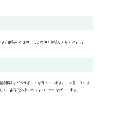
ます。病気のときは、同じ病棟で継続して診ています。
電話相談などのサポートを行っています。１ヶ月、３～４
続して、各専門外来でのフォローへつなげています。