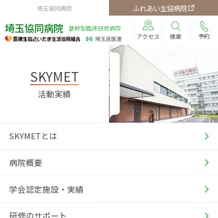
ふれあい生協病院
埼玉協同病院
埼玉協同病院
基幹型臨床研修病院
予約
検索
アクセス
SKYMET
活動実績
SKYMETとは
病院概要
学会認定施設・実績
研修のサポート