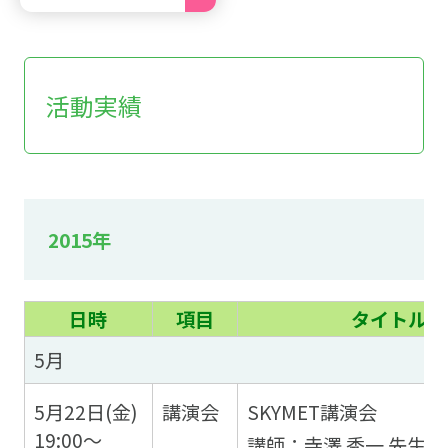
活動実績
2015年
日時
項目
タイトル／
5月
5月22日(金)
講演会
SKYMET講演会
19:00～
講師：寺澤 秀一 先生