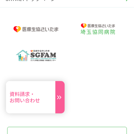
資料請求・
お問い合わせ