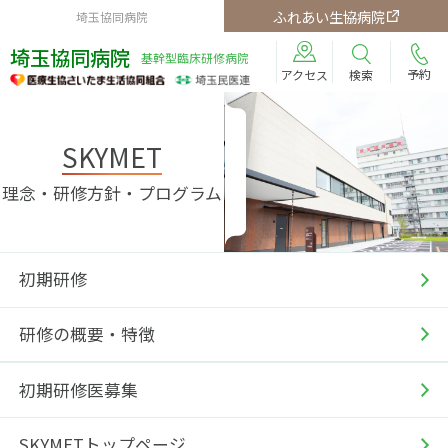
ふれあい生協病院
埼玉協同病院
埼玉協同病院
基幹型臨床研修病院
予約
検索
アクセス
SKYMET
理念・研修方針・プログラム
初期研修
研修の概要・特徴
初期研修医募集
SKYMETトップページ