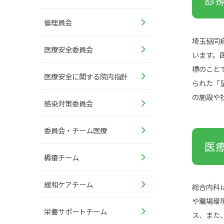
倫理員会
埼玉協同
医療安全委員会
います。
標のこと
医療安全に関する院内指針
られた「
の施設や
感染対策委員会
委員会・チーム医療
医
褥瘡チーム
緩和ケアチーム
総合内科
や職場環
栄養サポートチーム
ス、また