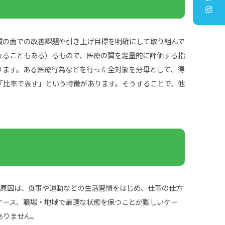
・質の面での改善課題や引き上げ目標を明確にして取り組んで
れることもある）るもので、医療の質を定量的に評価する指
ります。ある医療行為などを行った全対象を分母として、得
「比率で表す」という特徴があります。そうすることで、他
の原因は、食事や運動などの生活習慣をはじめ、仕事の仕方
ケース、職場・地域で最適な状態を保つことが難しいケー
ありません。