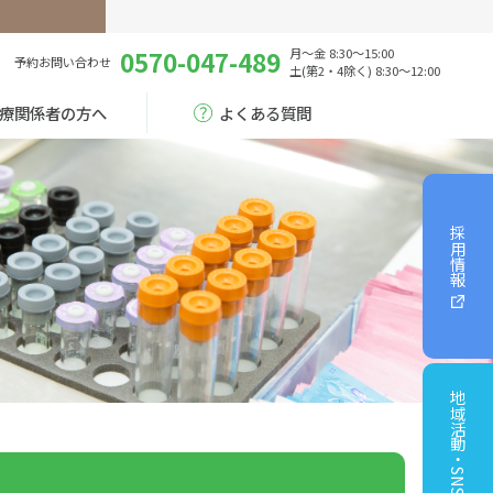
0570-047-489
月～金 8:30～15:00
予約
お問い合わせ
土(第2・4除く) 8:30～12:00
療関係者の方へ
よくある質問
採用情報
地域活動・SNS