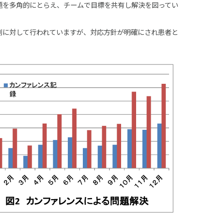
題を多角的にとらえ、チームで目標を共有し解決を図ってい
例に対して行われていますが、対応方針が明確にされ患者と