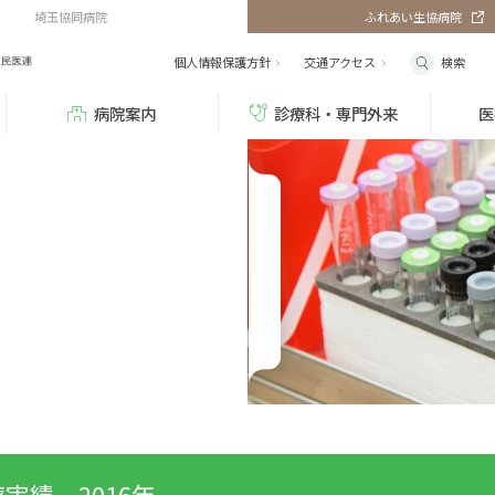
埼玉協同病院
ふれあい生協病院
検索
個人情報保護方針
交通
アクセス
病院案内
診療科・専門外来
医
実績 2016年