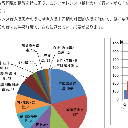
な専門職が情報を持ち寄り、カンファレンス（検討会）を行いながら問
2）。
レンスは入院患者のうち検査入院や短期の計画的入院を除いて、ほぼ全
るのはまだ半数程度で、さらに進めていく必要があります。