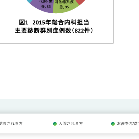
受診される方
入院される方
お産を希望