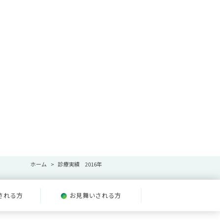
ホーム
診療実績 2016年
される方
お見舞いされる方