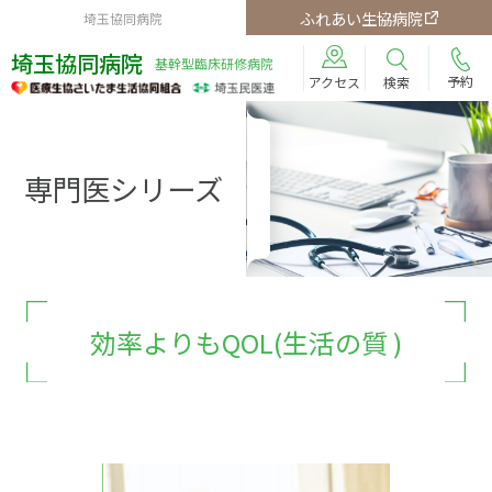
ふれあい生協病院
埼玉協同病院
埼玉協同病院
基幹型臨床研修病院
予約
検索
アクセス
専門医シリーズ
効率よりもQOL(生活の質 )