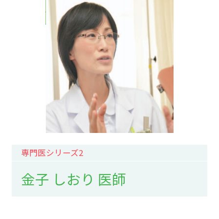
専門医シリーズ2
金子 しおり 医師