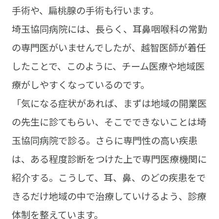
手術や、扁桃腺の手術も行います。
埼玉協同病院には、長らく、耳鼻咽喉科の常勤
の専門医がいませんでしたが、越智医師が着任
したことで、このように、チーム医療や地域医
療がしやすくなっているのです。
「気になる症状があれば、まずは地域の開業医
の先生に診てもらい、そこでできないことは埼
玉協同病院で診る。さらに専門性の高い疾患
は、ある程度診断をつけた上で専門医療機関に
紹介する。こうして、耳、鼻、のどの疾患をで
きるだけ地域の中で治療していけるよう、診療
体制を整えています。