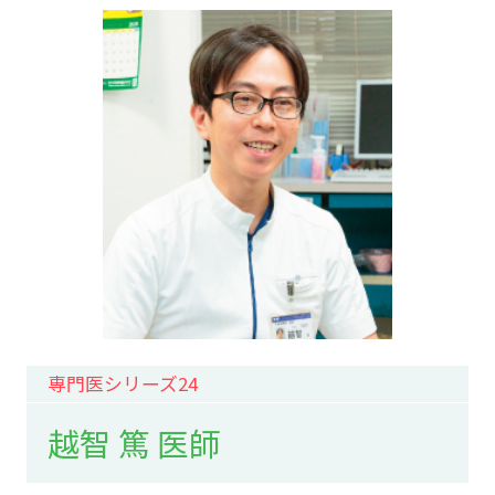
専門医シリーズ24
越智 篤 医師