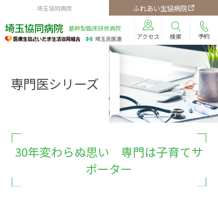
ふれあい生協病院
埼玉協同病院
埼玉協同病院
基幹型臨床研修病院
予約
検索
アクセス
専門医シリーズ
30年変わらぬ思い 専門は子育てサ
ポーター